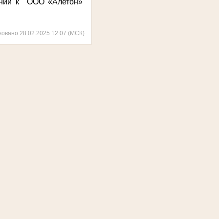
ний к
ООО «Алетон»
ковано 28.02.2025 12:07 (МСК)