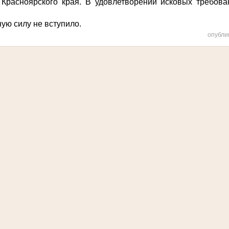
 Красноярского края. В удовлетворении исковых требова
ую силу не вступило.
опубли