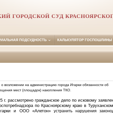
КИЙ ГОРОДСКОЙ СУД КРАСНОЯРСКОГ
РИАЛЬНАЯ ПОДСУДНОСТЬ
КАЛЬКУЛЯТОР ГОСПОШЛИНЫ
о возложении на администрацию города Игарки обязанности об
ещения мест (площадок) накопления ТКО.
5 г. рассмотрено гражданское дело по исковому заявл
оспотребнадзора по Красноярскому краю в Туруханско
 Игарки и ООО «Алетон»
устранить нарушения законо