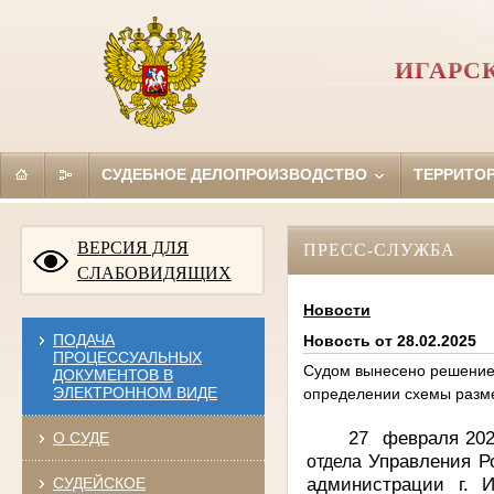
ИГАРС
СУДЕБНОЕ ДЕЛОПРОИЗВОДСТВО
ТЕРРИТО
ВЕРСИЯ ДЛЯ
ПРЕСС-СЛУЖБА
СЛАБОВИДЯЩИХ
Новости
ПОДАЧА
Новость от 28.02.2025
ПРОЦЕССУАЛЬНЫХ
Судом вынесено решение 
ДОКУМЕНТОВ В
ЭЛЕКТРОННОМ ВИДЕ
определении схемы разм
27
февраля 202
О СУДЕ
Управления Р
отдела
администрации г.
СУДЕЙСКОЕ